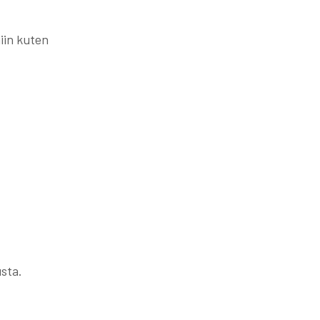
iin kuten
usta.