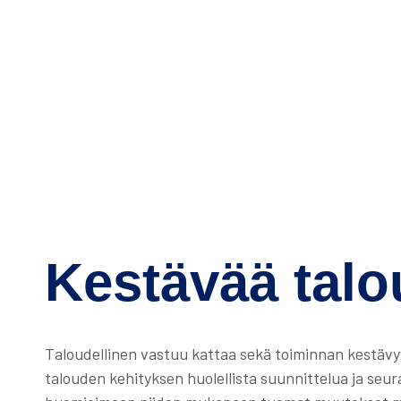
Kestävää talo
Taloudellinen vastuu kattaa sekä toiminnan kestävyy
talouden kehityksen huolellista suunnittelua ja se