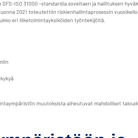
n SFS-ISO 31000 -standardia soveltaen ja hallituksen hyväks
uonna 2021 toteutettiin riskienhallintaprosessin vuosikell
joukko eri liiketoimintayksiköiden työntekijöitä.
miin
ukykyä
ntaympäristön muutoksista aiheutuvat mahdolliset taloudell