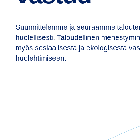
Suunnittelemme ja seuraamme taloute
huolellisesti. Taloudellinen menestymin
myös sosiaalisesta ja ekologisesta vas
huolehtimiseen.