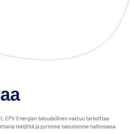
taa
t. EPV Energian taloudellinen vastuu tarkoittaa
tavia tekijöitä ja pyrimme taloutemme hallinnassa