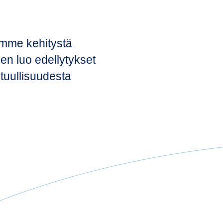
mme kehitystä
en luo edellytykset
tuullisuudesta