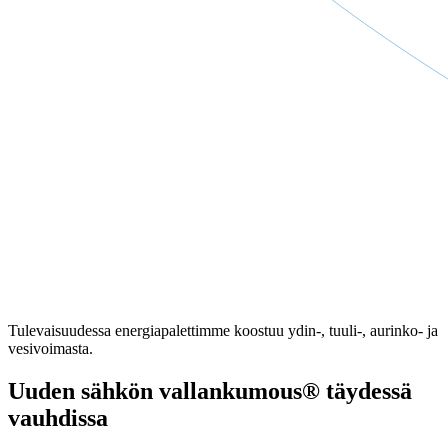
Tulevaisuudessa energiapalettimme koostuu ydin-, tuuli-, aurinko- ja
vesivoimasta.
Uuden sähkön vallankumous® täydessä
vauhdissa