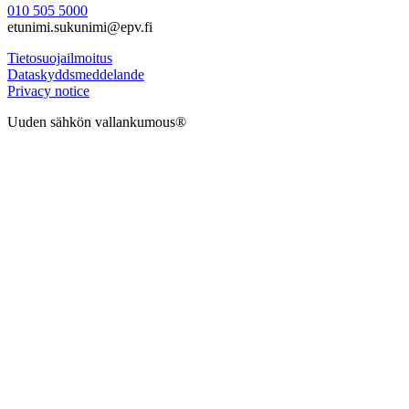
010 505 5000
etunimi.sukunimi@epv.fi
Tietosuojailmoitus
Dataskyddsmeddelande
Privacy notice
Uuden sähkön vallankumous®